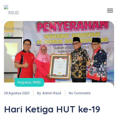
Kegiatan
,
PKRS
28 Agustus 2023
By:
Admin Rsud
No Comments
Hari Ketiga HUT ke-19