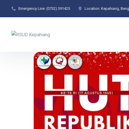
Emergency Line:
(0732) 391425
Location:
Kepahiang, Beng