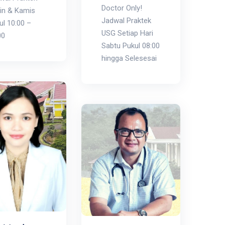
Doctor Only!
in & Kamis
Jadwal Praktek
ul 10:00 –
USG Setiap Hari
00
Sabtu Pukul 08:00
hingga Selesesai