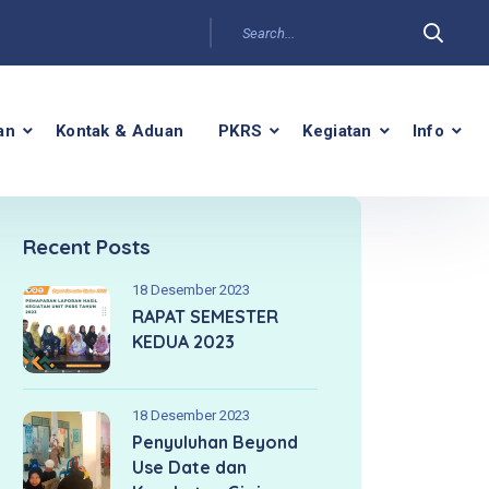
an
Kontak & Aduan
PKRS
Kegiatan
Info
Recent Posts
18 Desember 2023
RAPAT SEMESTER
KEDUA 2023
18 Desember 2023
Penyuluhan Beyond
Use Date dan