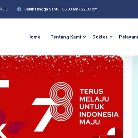
kulu
Senin Hingga Sabtu :
06:00 am - 22:00 pm
Home
Tentang Kami
Dokter
Pelayan