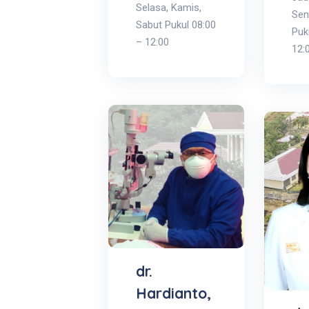
Selasa, Kamis,
Sen
Sabut Pukul 08:00
Puk
– 12:00
12:
dr.
Hardianto,