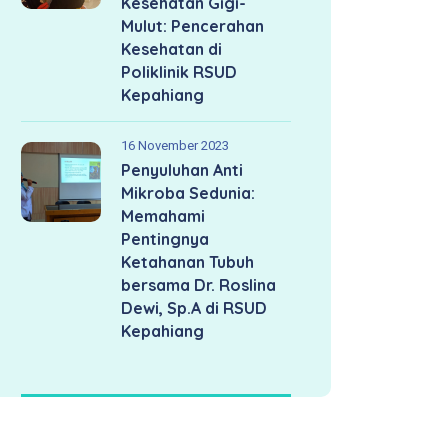
Kesehatan Gigi-
Mulut: Pencerahan
Kesehatan di
Poliklinik RSUD
Kepahiang
16 November 2023
Penyuluhan Anti
Mikroba Sedunia:
Memahami
Pentingnya
Ketahanan Tubuh
bersama Dr. Roslina
Dewi, Sp.A di RSUD
Kepahiang